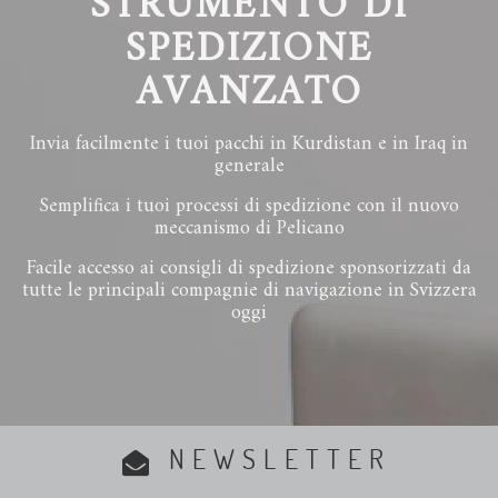
STRUMENTO DI
SPEDIZIONE
AVANZATO
Invia facilmente i tuoi pacchi in Kurdistan e in Iraq in
generale
Semplifica i tuoi processi di spedizione con il nuovo
meccanismo di Pelicano
Facile accesso ai consigli di spedizione sponsorizzati da
tutte le principali compagnie di navigazione in Svizzera
oggi
NEWSLETTER