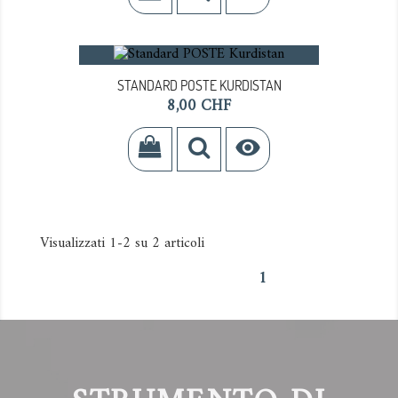
STANDARD POSTE KURDISTAN
Prezzo
8,00 CHF

Visualizzati 1-2 su 2 articoli
1