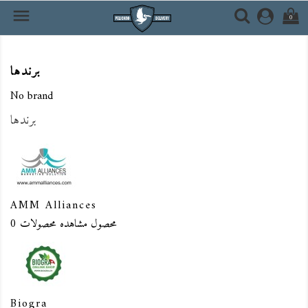

0
برندها
No brand
برندها
AMM Alliances
0 محصول
مشاهده محصولات
Biogra